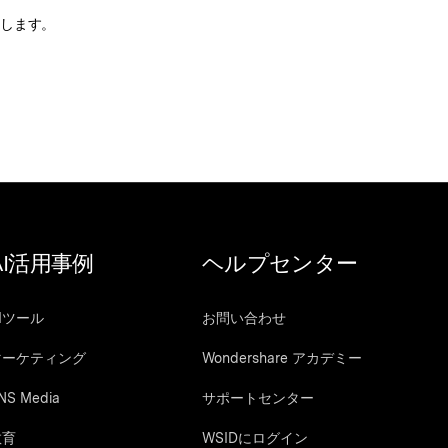
たします。
AI活用事例
ヘルプセンター
Iツール
お問い合わせ
マーケティング
Wondershare アカデミー
NS Media
サポートセンター
教育
WSIDにログイン